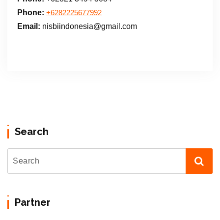
Phone:
+6282225677992
Email:
nisbiindonesia@gmail.com
Search
Partner