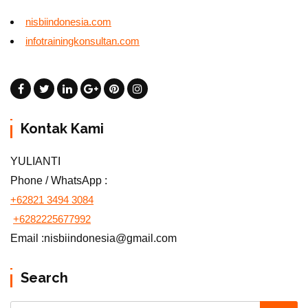
nisbiindonesia.com
infotrainingkonsultan.com
Kontak Kami
YULIANTI
Phone / WhatsApp :
+62821 3494 3084
+6282225677992
Email :nisbiindonesia@gmail.com
Search