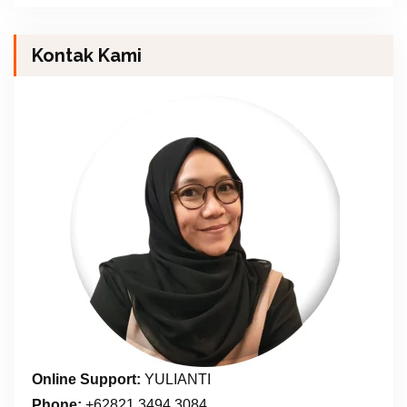
Kontak Kami
Online Support:
YULIANTI
Phone:
+62821 3494 3084