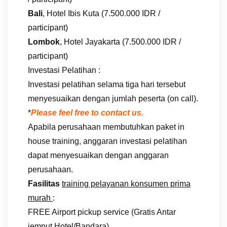
Bali
, Hotel Ibis Kuta (7.500.000 IDR /
participant)
Lombok
, Hotel Jayakarta (7.500.000 IDR /
participant)
Investasi Pelatihan :
Investasi pelatihan selama tiga hari tersebut
menyesuaikan dengan jumlah peserta (on call).
*
Please feel free to contact us.
Apabila perusahaan membutuhkan paket in
house training, anggaran investasi pelatihan
dapat menyesuaikan dengan anggaran
perusahaan.
Fasilitas
training pelayanan konsumen prima
murah
:
FREE Airport pickup service (Gratis Antar
jemput Hotel/Bandara)