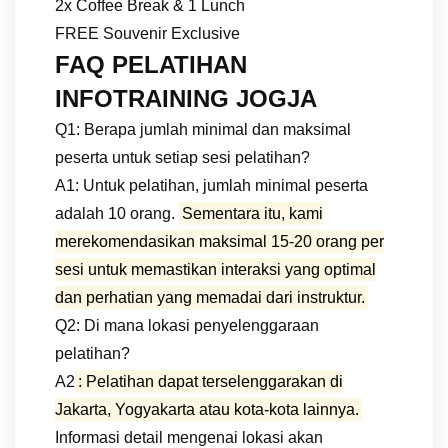
2x Coffee Break & 1 Lunch
FREE Souvenir Exclusive
FAQ PELATIHAN
INFOTRAINING JOGJA
Q1: Berapa jumlah minimal dan maksimal
peserta untuk setiap sesi pelatihan?
A1: Untuk pelatihan, jumlah minimal peserta
adalah 10 orang.
Sementara itu, kami
merekomendasikan maksimal 15-20 orang per
sesi untuk memastikan interaksi yang optimal
dan perhatian yang memadai dari instruktur.
Q2: Di mana lokasi penyelenggaraan
pelatihan?
A2
: Pelatihan dapat terselenggarakan di
Jakarta, Yogyakarta atau kota-kota lainnya.
Informasi detail mengenai lokasi akan