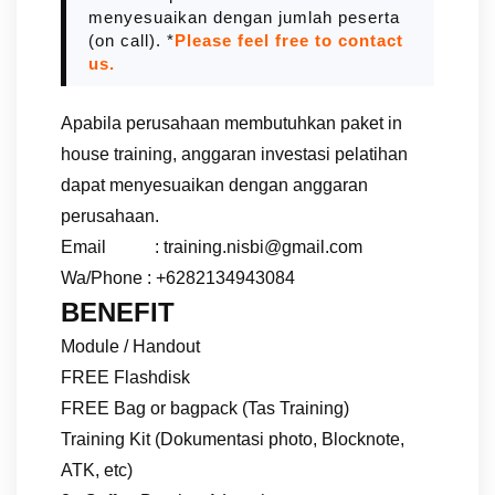
menyesuaikan dengan jumlah peserta
(on call). *
Please feel free to contact
us.
Apabila perusahaan membutuhkan paket in
house training, anggaran investasi pelatihan
dapat menyesuaikan dengan anggaran
perusahaan.
Email : training.nisbi@gmail.com
Wa/Phone : +6282134943084
BENEFIT
Module / Handout
FREE Flashdisk
FREE Bag or bagpack (Tas Training)
Training Kit (Dokumentasi photo, Blocknote,
ATK, etc)