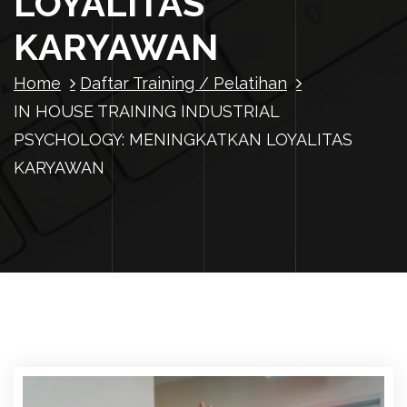
LOYALITAS
KARYAWAN
Home
Daftar Training / Pelatihan
IN HOUSE TRAINING INDUSTRIAL
PSYCHOLOGY: MENINGKATKAN LOYALITAS
KARYAWAN