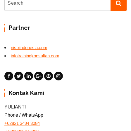
Partner
nisbiindonesia.com
infotrainingkonsultan.com
Kontak Kami
YULIANTI
Phone / WhatsApp :
+62821 3494 3084