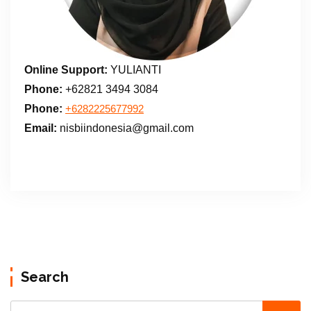
Online Support:
YULIANTI
Phone:
+62821 3494 3084
Phone:
+6282225677992
Email:
nisbiindonesia@gmail.com
Search