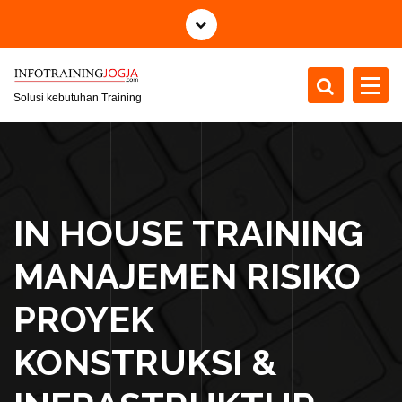
S
k
i
p
t
Solusi kebutuhan Training
o
c
o
n
t
IN HOUSE TRAINING
e
n
MANAJEMEN RISIKO
t
PROYEK
KONSTRUKSI &