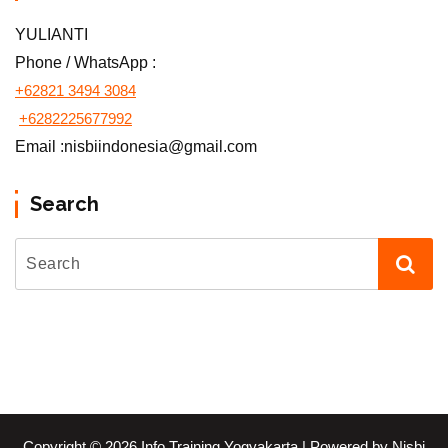
YULIANTI
Phone / WhatsApp :
+62821 3494 3084
+6282225677992
Email :nisbiindonesia@gmail.com
Search
Copyright © 2026 Info Training Yogyakarta | Powered by Nisbi