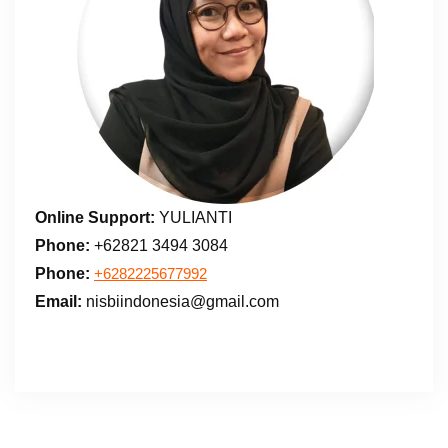
Online Support:
YULIANTI
Phone:
+62821 3494 3084
Phone:
+6282225677992
Email:
nisbiindonesia@gmail.com