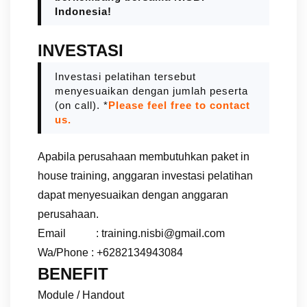
Indonesia!
INVESTASI
Investasi pelatihan tersebut
menyesuaikan dengan jumlah peserta
(on call). *
Please feel free to contact
us.
Apabila perusahaan membutuhkan paket in
house training, anggaran investasi pelatihan
dapat menyesuaikan dengan anggaran
perusahaan.
Email : training.nisbi@gmail.com
Wa/Phone : +6282134943084
BENEFIT
Module / Handout