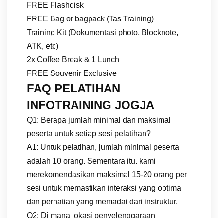
FREE Flashdisk
FREE Bag or bagpack (Tas Training)
Training Kit (Dokumentasi photo, Blocknote,
ATK, etc)
2x Coffee Break & 1 Lunch
FREE Souvenir Exclusive
FAQ PELATIHAN
INFOTRAINING JOGJA
Q1: Berapa jumlah minimal dan maksimal
peserta untuk setiap sesi pelatihan?
A1: Untuk pelatihan, jumlah minimal peserta
adalah 10 orang. Sementara itu, kami
merekomendasikan maksimal 15-20 orang per
sesi untuk memastikan interaksi yang optimal
dan perhatian yang memadai dari instruktur.
Q2: Di mana lokasi penyelenggaraan