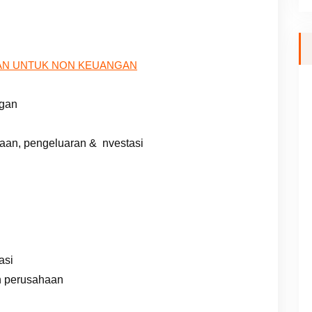
AN UNTUK NON KEUANGAN
ngan
maan, pengeluaran & nvestasi
asi
n perusahaan