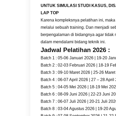
UNTUK SIMULASI STUDI KASUS, 
LAP TOP
Karena kompleksnya pelatihan ini, maka
melalui sebuah training. Dan menjadi se
berpengalaman di bidangnya agar tidak
dalam mendalami bidang teknik ini.
Jadwal Pelatihan 2026 :
Batch 1 : 05-06 Januari 2026 | 19-20 Jan
Batch 2 : 02-03 Februari 2026 | 18-19 Fe
Batch 3 : 09-10 Maret 2026 | 25-26 Mare
Batch 4 : 06-07 April 2026 | 27 – 28 April
Batch 5 : 04-05 Mei 2026 | 18-19 Mei 20
Batch 6 : 08-09 Juni 2026 | 22-23 Juni 2
Batch 7 : 06-07 Juli 2026 | 20-21 Juli 20
Batch 8 : 03-04 Agustus 2026 | 19-20 Ag
Batch 9 : 07-08 September 2026 | 21-22