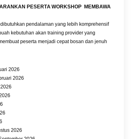
DISARANKAN PESERTA WORKSHOP MEMBAWA
 dibutuhkan pendalaman yang lebih komprehensif
buah kebutuhan akan training provider yang
 membuat peserta menjadi cepat bosan dan jenuh
uari 2026
bruari 2026
t 2026
 2026
26
026
26
ustus 2026
 September 2026