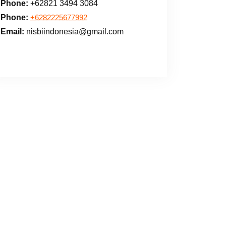
Phone:
+62821 3494 3084
Phone:
+6282225677992
Email:
nisbiindonesia@gmail.com