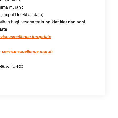
prima murah
:
r jemput Hotel/Bandara)
tihan bagi peserta
training kiat kiat dan seni
date
rvice excellence terupdate
 service excellence murah
te, ATK, etc)