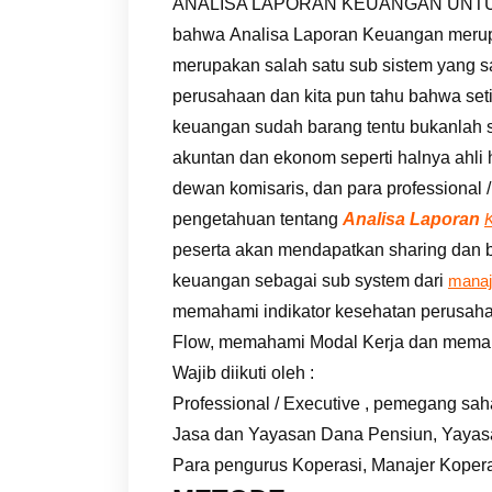
ANALISA LAPORAN KEUANGAN UNTUK N
bahwa Analisa Laporan Keuangan meru
merupakan salah satu sub sistem yang s
perusahaan dan kita pun tahu bahwa set
keuangan sudah barang tentu bukanlah s
akuntan dan ekonom seperti halnya ahli huk
dewan komisaris, dan para professional
pengetahuan tentang
Analisa Laporan
peserta akan mendapatkan sharing dan 
keuangan sebagai sub system dari
mana
memahami indikator kesehatan perusahaa
Flow, memahami Modal Kerja dan memah
Wajib diikuti oleh :
Professional / Executive , pemegang sa
Jasa dan Yayasan Dana Pensiun, Yayas
Para pengurus Koperasi, Manajer Koper