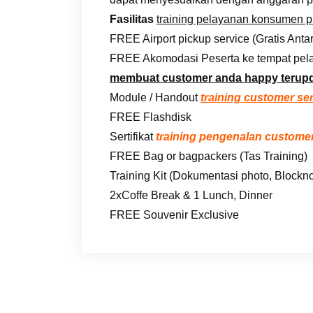
Fasilitas
training pelayanan konsumen 
FREE Airport pickup service (Gratis Anta
FREE Akomodasi Peserta ke tempat pela
membuat customer anda happy terup
Module / Handout
training customer se
FREE Flashdisk
Sertifikat
training pengenalan customer
FREE Bag or bagpackers (Tas Training)
Training Kit (Dokumentasi photo, Blockno
2xCoffe Break & 1 Lunch, Dinner
FREE Souvenir Exclusive