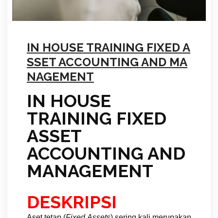
IN HOUSE TRAINING FIXED A
SSET ACCOUNTING AND MA
NAGEMENT
IN HOUSE
TRAINING FIXED
ASSET
ACCOUNTING AND
MANAGEMENT
DESKRIPSI
Aset tetap (
Fixed Assets
) sering kali merupakan