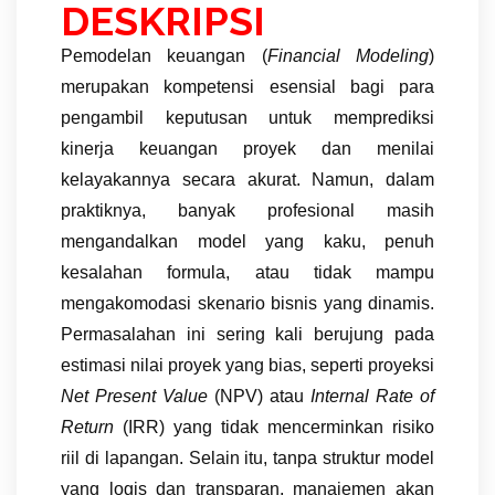
DESKRIPSI
Pemodelan keuangan (
Financial Modeling
)
merupakan kompetensi esensial bagi para
pengambil keputusan untuk memprediksi
kinerja keuangan proyek dan menilai
kelayakannya secara akurat. Namun, dalam
praktiknya, banyak profesional masih
mengandalkan model yang kaku, penuh
kesalahan formula, atau tidak mampu
mengakomodasi skenario bisnis yang dinamis.
Permasalahan ini sering kali berujung pada
estimasi nilai proyek yang bias, seperti proyeksi
Net Present Value
(NPV) atau
Internal Rate of
Return
(IRR) yang tidak mencerminkan risiko
riil di lapangan. Selain itu, tanpa struktur model
yang logis dan transparan, manajemen akan