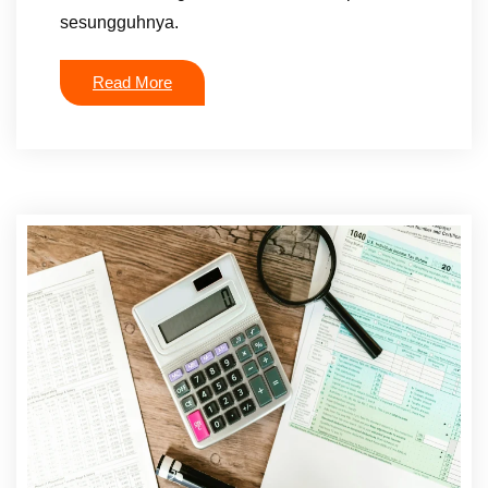
sesungguhnya.
Read More