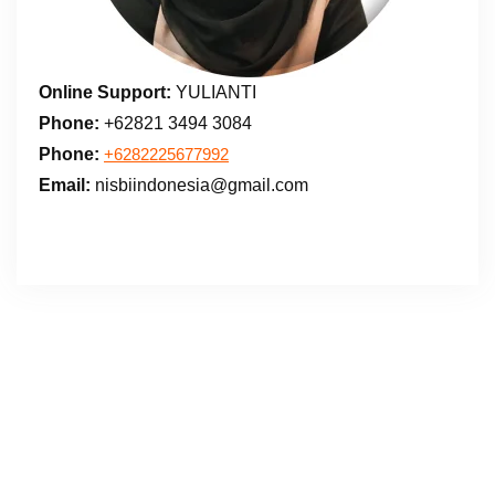
Online Support:
YULIANTI
Phone:
+62821 3494 3084
Phone:
+6282225677992
Email:
nisbiindonesia@gmail.com