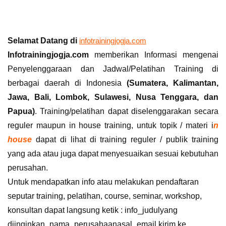
Selamat Datang di
infotrainingjogja.com
Infotrainingjogja.com
memberikan Informasi mengenai
Penyelenggaraan dan Jadwal/Pelatihan Training di
berbagai daerah di Indonesia
(Sumatera, Kalimantan,
Jawa, Bali, Lombok, Sulawesi, Nusa Tenggara, dan
Papua)
. Training/pelatihan dapat diselenggarakan secara
reguler maupun in house training, untuk topik / materi i
n
house
dapat di lihat di training reguler / publik training
yang ada atau juga dapat menyesuaikan sesuai kebutuhan
perusahan.
Untuk mendapatkan info atau melakukan pendaftaran
seputar training, pelatihan, course, seminar, workshop,
konsultan dapat langsung ketik : info_judulyang
diinginkan_nama_perusahaanasal_email kirim ke