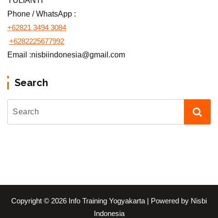
YULIANTI
Phone / WhatsApp :
+62821 3494 3084
+6282225677992
Email :nisbiindonesia@gmail.com
Search
Copyright © 2026 Info Training Yogyakarta | Powered by Nisbi
Indonesia