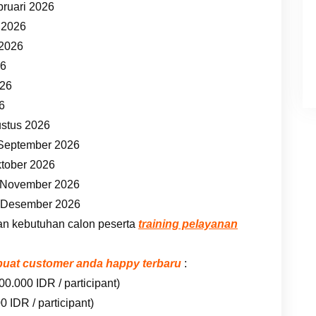
bruari 2026
t 2026
 2026
26
026
26
ustus 2026
 September 2026
ktober 2026
7 November 2026
5 Desember 2026
an kebutuhan calon peserta
training pelayanan
embuat customer anda happy terbaru
:
00.000 IDR / participant)
 IDR / participant)