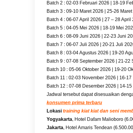
Batch 2 : 02-03 Februari 2026 | 18-19 Fe
Batch 3 : 09-10 Maret 2026 | 25-26 Mare
Batch 4 : 06-07 April 2026 | 27 – 28 April
Batch 5 : 04-05 Mei 2026 | 18-19 Mei 20
Batch 6 : 08-09 Juni 2026 | 22-23 Juni 2
Batch 7 : 06-07 Juli 2026 | 20-21 Juli 20
Batch 8 : 03-04 Agustus 2026 | 19-20 Ag
Batch 9 : 07-08 September 2026 | 21-22
Batch 10 : 05-06 Oktober 2026 | 19-20 O
Batch 11 : 02-03 November 2026 | 16-1
Batch 12 : 07-08 Desember 2026 | 14-1
Jadwal tersebut dapat disesuaikan deng
konsumen prima terbaru
Lokasi
training kiat kiat dan seni m
Yogyakarta
, Hotel Dafam Malioboro (6.0
Jakarta
, Hotel Amaris Tendean (6.500.000