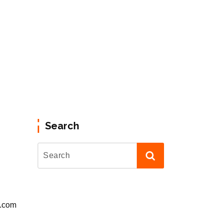
Search
l.com