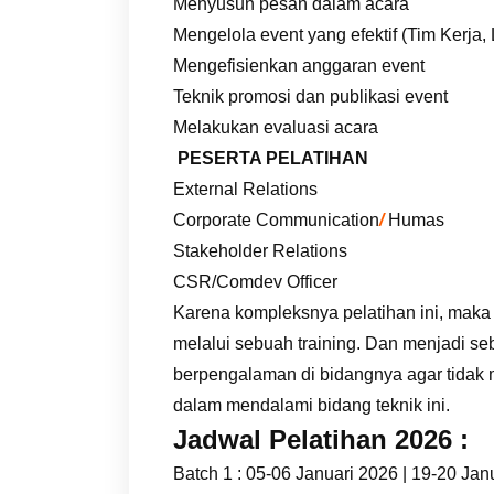
Menyusun pesan dalam acara
Mengelola event yang efektif (Tim Kerja, 
Mengefisienkan anggaran event
Teknik promosi dan publikasi event
Melakukan evaluasi acara
PESERTA PELATIHAN
External Relations
Corporate Communication
/
Humas
Stakeholder Relations
CSR/Comdev Officer
Karena kompleksnya pelatihan ini, maka
melalui sebuah training. Dan menjadi se
berpengalaman di bidangnya agar tidak
dalam mendalami bidang teknik ini.
Jadwal Pelatihan 2026 :
Batch 1 : 05-06 Januari 2026 | 19-20 Jan