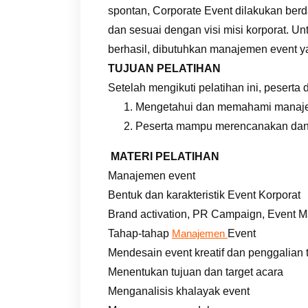
spontan, Corporate Event dilakukan ber
dan sesuai dengan visi misi korporat. U
berhasil, dibutuhkan manajemen event y
TUJUAN PELATIHAN
Setelah mengikuti pelatihan ini, peserta
Mengetahui dan memahami manajem
Peserta mampu merencanakan dan 
MATERI PELATIHAN
Manajemen event
Bentuk dan karakteristik Event Korporat
Brand activation, PR Campaign, Event M
Tahap-tahap
Event
Manajemen
Mendesain event kreatif dan penggalian
Menentukan tujuan dan target acara
Menganalisis khalayak event