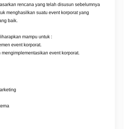
dasarkan rencana yang telah disusun sebelumnya
ntuk menghasilkan suatu event korporat yang
ang baik.
 diharapkan mampu untuk :
en event korporat.
mengimplementasikan event korporat.
arketing
 tema