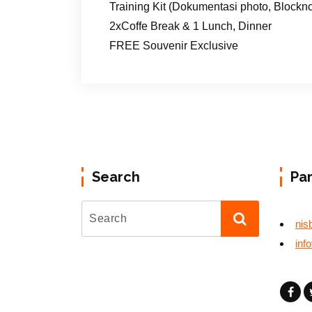
Training Kit (Dokumentasi photo, Blockno
2xCoffe Break & 1 Lunch, Dinner
FREE Souvenir Exclusive
Search
Pa
nis
inf