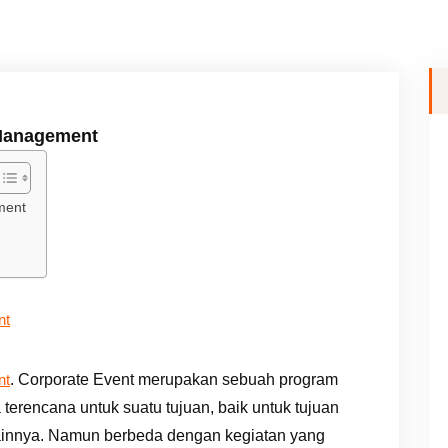
 Management
ment
nt
. Corporate Event merupakan sebuah program
nt
terencana untuk suatu tujuan, baik untuk tujuan
lainnya. Namun berbeda dengan kegiatan yang