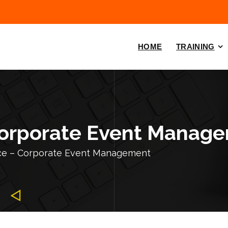
HOME
TRAINING
 Corporate Event Manag
ice – Corporate Event Management