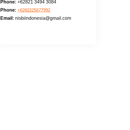
Phone:
+62821 3494 3084
Phone:
+6282225677992
Email:
nisbiindonesia@gmail.com