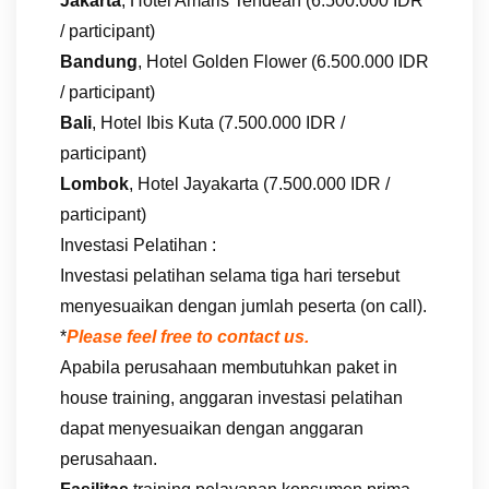
Jakarta
, Hotel Amaris Tendean (6.500.000 IDR
/ participant)
Bandung
, Hotel Golden Flower (6.500.000 IDR
/ participant)
Bali
, Hotel Ibis Kuta (7.500.000 IDR /
participant)
Lombok
, Hotel Jayakarta (7.500.000 IDR /
participant)
Investasi Pelatihan :
Investasi pelatihan selama tiga hari tersebut
menyesuaikan dengan jumlah peserta (on call).
*
Please feel free to contact us.
Apabila perusahaan membutuhkan paket in
house training, anggaran investasi pelatihan
dapat menyesuaikan dengan anggaran
perusahaan.