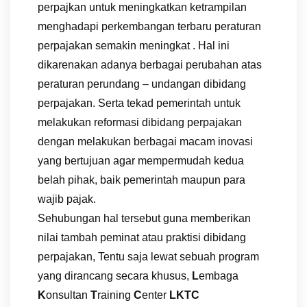
perpajkan untuk meningkatkan ketrampilan
menghadapi perkembangan terbaru peraturan
perpajakan semakin meningkat . Hal ini
dikarenakan adanya berbagai perubahan atas
peraturan perundang – undangan dibidang
perpajakan. Serta tekad pemerintah untuk
melakukan reformasi dibidang perpajakan
dengan melakukan berbagai macam inovasi
yang bertujuan agar mempermudah kedua
belah pihak, baik pemerintah maupun para
wajib pajak.
Sehubungan hal tersebut guna memberikan
nilai tambah peminat atau praktisi dibidang
perpajakan, Tentu saja lewat sebuah program
yang dirancang secara khusus,
L
embaga
K
onsultan
T
raining
C
enter
LKTC