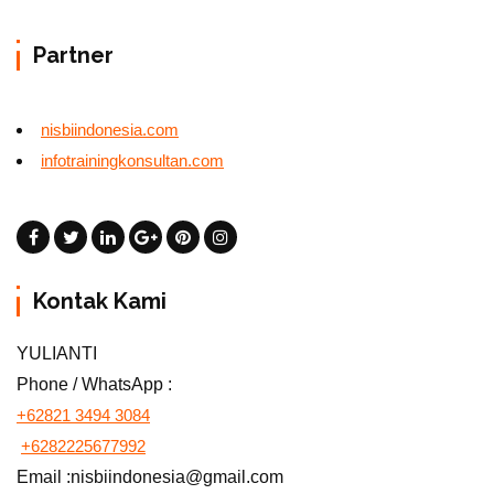
Partner
nisbiindonesia.com
infotrainingkonsultan.com
Kontak Kami
YULIANTI
Phone / WhatsApp :
+62821 3494 3084
+6282225677992
Email :nisbiindonesia@gmail.com