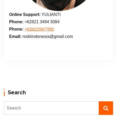
Online Support:
YULIANTI
Phone:
+62821 3494 3084
Phone:
+6282225677992
Email:
nisbiindonesia@gmail.com
Search