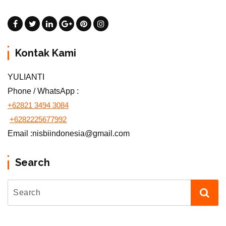
Kontak Kami
YULIANTI
Phone / WhatsApp :
+62821 3494 3084
+6282225677992
Email :nisbiindonesia@gmail.com
Search