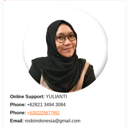
Online Support:
YULIANTI
Phone:
+62821 3494 3084
Phone:
+6282225677992
Email:
nisbiindonesia@gmail.com