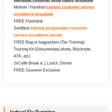
membuat customer anda happy terupdate
Module / Handout
training customer service
excellence terupdate
FREE Flashdisk
Sertifikat
training pengenalan customer
service excellence murah
FREE Bag or bagpackers (Tas Training)
Training Kit (Dokumentasi photo, Blocknote,
ATK, etc)
2xCoffe Break & 1 Lunch, Dinner
FREE Souvenir Exclusive
Jadwal Fix Running