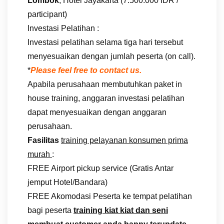
Lombok
, Hotel Jayakarta (7.500.000 IDR /
participant)
Investasi Pelatihan :
Investasi pelatihan selama tiga hari tersebut
menyesuaikan dengan jumlah peserta (on call).
*
Please feel free to contact us.
Apabila perusahaan membutuhkan paket in
house training, anggaran investasi pelatihan
dapat menyesuaikan dengan anggaran
perusahaan.
Fasilitas
training pelayanan konsumen prima
murah
:
FREE Airport pickup service (Gratis Antar
jemput Hotel/Bandara)
FREE Akomodasi Peserta ke tempat pelatihan
bagi peserta
training kiat kiat dan seni