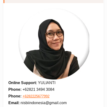
Online Support:
YULIANTI
Phone:
+62821 3494 3084
Phone:
+6282225677992
Email:
nisbiindonesia@gmail.com