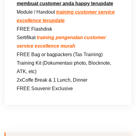
membuat customer anda happy terupdate
Module / Handout
training customer service
excellence terupdate
FREE Flashdisk
Sertifikat
training pengenalan customer
service excellence murah
FREE Bag or bagpackers (Tas Training)
Training Kit (Dokumentasi photo, Blocknote,
ATK, etc)
2xCoffe Break & 1 Lunch, Dinner
FREE Souvenir Exclusive