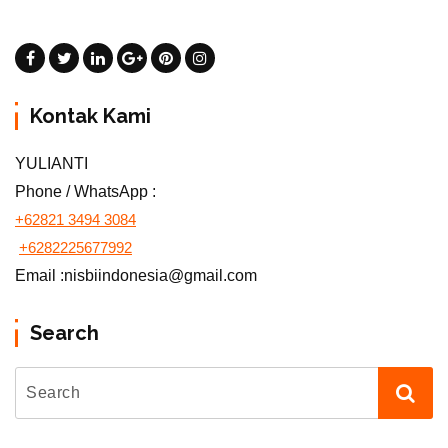
Kontak Kami
YULIANTI
Phone / WhatsApp :
+62821 3494 3084
+6282225677992
Email :nisbiindonesia@gmail.com
Search