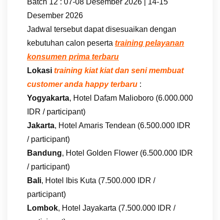
Batch 12 : 07-08 Desember 2026 | 14-15
Desember 2026
Jadwal tersebut dapat disesuaikan dengan
kebutuhan calon peserta
training pelayanan
konsumen prima terbaru
Lokasi
training kiat kiat dan seni membuat
customer anda happy terbaru
:
Yogyakarta
, Hotel Dafam Malioboro (6.000.000
IDR / participant)
Jakarta
, Hotel Amaris Tendean (6.500.000 IDR
/ participant)
Bandung
, Hotel Golden Flower (6.500.000 IDR
/ participant)
Bali
, Hotel Ibis Kuta (7.500.000 IDR /
participant)
Lombok
, Hotel Jayakarta (7.500.000 IDR /