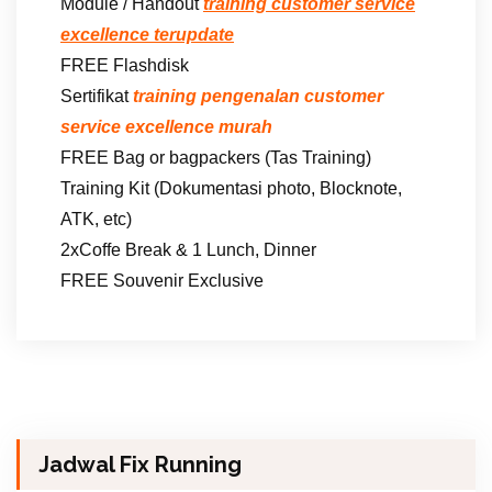
Module / Handout
training customer service
excellence terupdate
FREE Flashdisk
Sertifikat
training pengenalan customer
service excellence murah
FREE Bag or bagpackers (Tas Training)
Training Kit (Dokumentasi photo, Blocknote,
ATK, etc)
2xCoffe Break & 1 Lunch, Dinner
FREE Souvenir Exclusive
Jadwal Fix Running