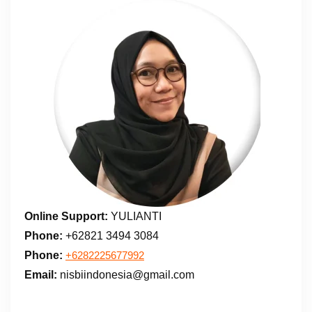
Online Support:
YULIANTI
Phone:
+62821 3494 3084
Phone:
+6282225677992
Email:
nisbiindonesia@gmail.com