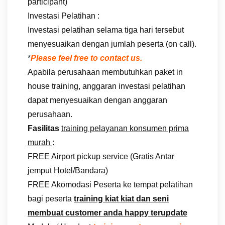
participant)
Investasi Pelatihan :
Investasi pelatihan selama tiga hari tersebut
menyesuaikan dengan jumlah peserta (on call).
*
Please feel free to contact us.
Apabila perusahaan membutuhkan paket in
house training, anggaran investasi pelatihan
dapat menyesuaikan dengan anggaran
perusahaan.
Fasilitas
training pelayanan konsumen prima
murah
:
FREE Airport pickup service (Gratis Antar
jemput Hotel/Bandara)
FREE Akomodasi Peserta ke tempat pelatihan
bagi peserta
training kiat kiat dan seni
membuat customer anda happy terupdate