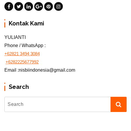
Kontak Kami
YULIANTI
Phone / WhatsApp :
+62821 3494 3084
+6282225677992
Email :nisbiindonesia@gmail.com
Search