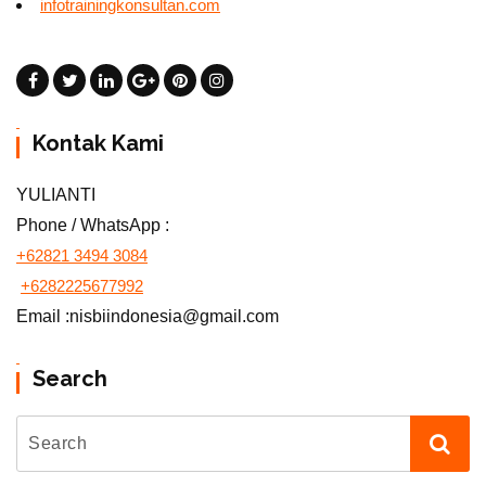
infotrainingkonsultan.com
Kontak Kami
YULIANTI
Phone / WhatsApp :
+62821 3494 3084
+6282225677992
Email :nisbiindonesia@gmail.com
Search