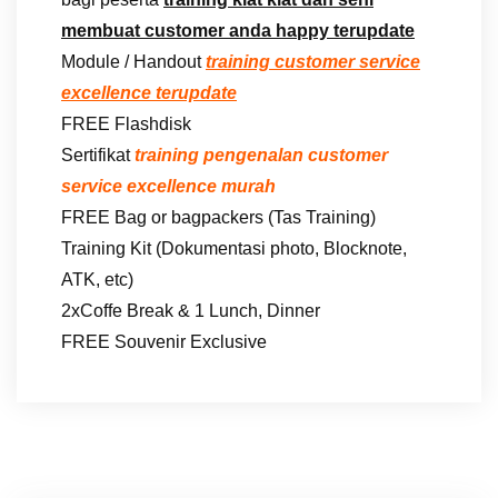
membuat customer anda happy terupdate
Module / Handout
training customer service
excellence terupdate
FREE Flashdisk
Sertifikat
training pengenalan customer
service excellence murah
FREE Bag or bagpackers (Tas Training)
Training Kit (Dokumentasi photo, Blocknote,
ATK, etc)
2xCoffe Break & 1 Lunch, Dinner
FREE Souvenir Exclusive