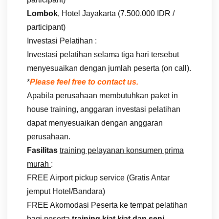
Lombok
, Hotel Jayakarta (7.500.000 IDR /
participant)
Investasi Pelatihan :
Investasi pelatihan selama tiga hari tersebut
menyesuaikan dengan jumlah peserta (on call).
*
Please feel free to contact us.
Apabila perusahaan membutuhkan paket in
house training, anggaran investasi pelatihan
dapat menyesuaikan dengan anggaran
perusahaan.
Fasilitas
training pelayanan konsumen prima
murah
:
FREE Airport pickup service (Gratis Antar
jemput Hotel/Bandara)
FREE Akomodasi Peserta ke tempat pelatihan
bagi peserta
training kiat kiat dan seni