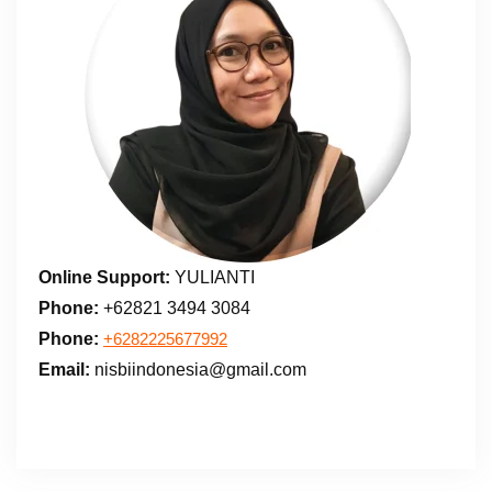
Online Support:
YULIANTI
Phone:
+62821 3494 3084
Phone:
+6282225677992
Email:
nisbiindonesia@gmail.com