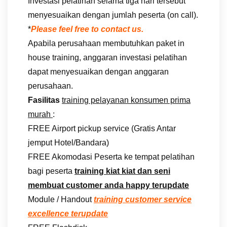
Investasi pelatihan selama tiga hari tersebut
menyesuaikan dengan jumlah peserta (on call).
*
Please feel free to contact us.
Apabila perusahaan membutuhkan paket in
house training, anggaran investasi pelatihan
dapat menyesuaikan dengan anggaran
perusahaan.
Fasilitas
training pelayanan konsumen prima
murah
:
FREE Airport pickup service (Gratis Antar
jemput Hotel/Bandara)
FREE Akomodasi Peserta ke tempat pelatihan
bagi peserta
training kiat kiat dan seni
membuat customer anda happy terupdate
Module / Handout
training customer service
excellence terupdate