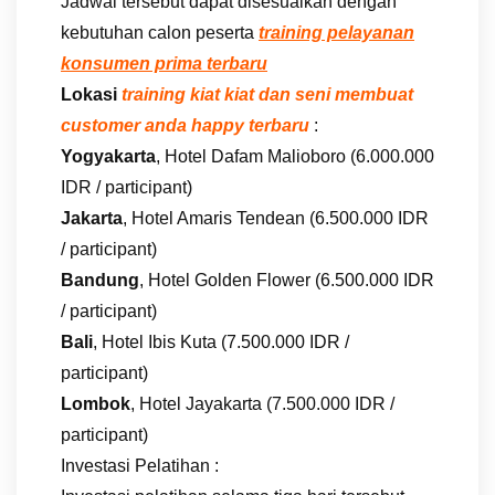
Jadwal tersebut dapat disesuaikan dengan
kebutuhan calon peserta
training pelayanan
konsumen prima terbaru
Lokasi
training kiat kiat dan seni membuat
customer anda happy terbaru
:
Yogyakarta
, Hotel Dafam Malioboro (6.000.000
IDR / participant)
Jakarta
, Hotel Amaris Tendean (6.500.000 IDR
/ participant)
Bandung
, Hotel Golden Flower (6.500.000 IDR
/ participant)
Bali
, Hotel Ibis Kuta (7.500.000 IDR /
participant)
Lombok
, Hotel Jayakarta (7.500.000 IDR /
participant)
Investasi Pelatihan :