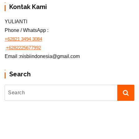
Kontak Kami
YULIANTI
Phone / WhatsApp :
+62821 3494 3084
+6282225677992
Email :nisbiindonesia@gmail.com
Search