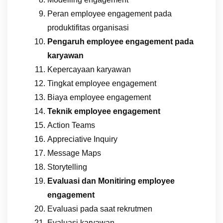
Peran employee engagement pada
produktifitas organisasi
Pengaruh
employee engagement pada
karyawan
Kepercayaan karyawan
Tingkat employee engagement
Biaya employee engagement
Teknik
employee engagement
Action Teams
Appreciative Inquiry
Message Maps
Storytelling
Evaluasi dan Monitiring
employee
engagement
Evaluasi pada saat rekrutmen
Evaluasi karyawan