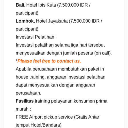
Bali
, Hotel Ibis Kuta (7.500.000 IDR /
participant)
Lombok
, Hotel Jayakarta (7.500.000 IDR /
participant)
Investasi Pelatihan :
Investasi pelatihan selama tiga hari tersebut
menyesuaikan dengan jumlah peserta (on call).
*
Please feel free to contact us.
Apabila perusahaan membutuhkan paket in
house training, anggaran investasi pelatihan
dapat menyesuaikan dengan anggaran
perusahaan.
Fasilitas
training pelayanan konsumen prima
murah
:
FREE Airport pickup service (Gratis Antar
jemput Hotel/Bandara)