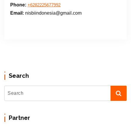
Phone:
+6282225677992
Email:
nisbiindonesia@gmail.com
Search
Partner