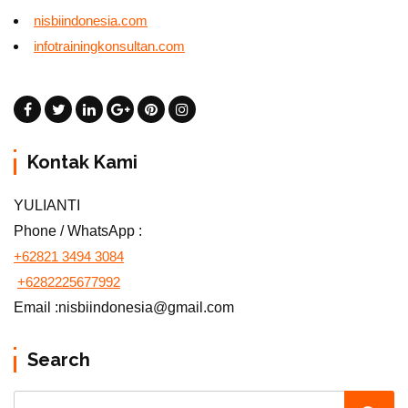
nisbiindonesia.com
infotrainingkonsultan.com
Kontak Kami
YULIANTI
Phone / WhatsApp :
+62821 3494 3084
+6282225677992
Email :nisbiindonesia@gmail.com
Search