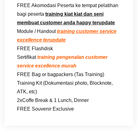
FREE Akomodasi Peserta ke tempat pelatihan
bagi peserta
training kiat kiat dan seni
membuat customer anda happy terupdate
Module / Handout
training customer service
excellence terupdate
FREE Flashdisk
Sertifikat
training pengenalan customer
service excellence murah
FREE Bag or bagpackers (Tas Training)
Training Kit (Dokumentasi photo, Blocknote,
ATK, etc)
2xCoffe Break & 1 Lunch, Dinner
FREE Souvenir Exclusive