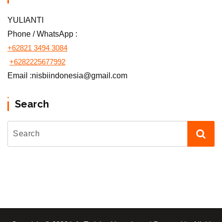
YULIANTI
Phone / WhatsApp :
+62821 3494 3084
+6282225677992
Email :nisbiindonesia@gmail.com
Search