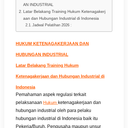
AN INDUSTRIAL
Latar Belakang Training Hukum Ketenagakerj
aan dan Hubungan Industrial di Indonesia
Jadwal Pelatihan 2026 :
HUKUM KETENAGAKERJAAN DAN
HUBUNGAN INDUSTRIAL
Latar Belakang Training Hukum
Ketenagakerjaan dan Hubungan Industrial di
Indonesia
Pemahaman aspek regulasi terkait
pelaksanaan
ketenagakerjaan dan
Hukum
hubungan industrial oleh para pelaku
hubungan industrial di Indonesia baik itu
Pekerja/Buruh, Pengusaha maupun unsur