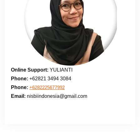
Online Support:
YULIANTI
Phone:
+62821 3494 3084
Phone:
+6282225677992
Email:
nisbiindonesia@gmail.com