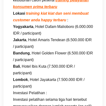
kebutuhan calon peserta
training pelayanan
konsumen prima terbaru
Lokasi
training kiat kiat dan seni membuat
customer anda happy terbaru
:
Yogyakarta
, Hotel Dafam Malioboro (6.000.000
IDR / participant)
Jakarta
, Hotel Amaris Tendean (6.500.000 IDR
/ participant)
Bandung
, Hotel Golden Flower (6.500.000 IDR
/ participant)
Bali
, Hotel Ibis Kuta (7.500.000 IDR /
participant)
Lombok
, Hotel Jayakarta (7.500.000 IDR /
participant)
Investasi Pelatihan :
Investasi pelatihan selama tiga hari tersebut