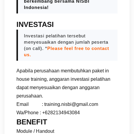
berkembang bersama NISBI
Indonesia!
INVESTASI
Investasi pelatihan tersebut
menyesuaikan dengan jumlah peserta
(on call). *
Please feel free to contact
us.
Apabila perusahaan membutuhkan paket in
house training, anggaran investasi pelatihan
dapat menyesuaikan dengan anggaran
perusahaan.
Email : training.nisbi@gmail.com
Wa/Phone : +6282134943084
BENEFIT
Module / Handout