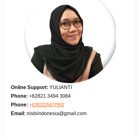
Online Support:
YULIANTI
Phone:
+62821 3494 3084
Phone:
+6282225677992
Email:
nisbiindonesia@gmail.com