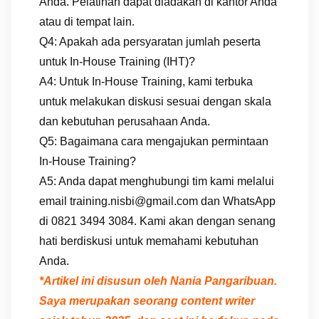
Anda. Pelatihan dapat diadakan di kantor Anda
atau di tempat lain.
Q4: Apakah ada persyaratan jumlah peserta
untuk In-House Training (IHT)?
A4: Untuk In-House Training, kami terbuka
untuk melakukan diskusi sesuai dengan skala
dan kebutuhan perusahaan Anda.
Q5: Bagaimana cara mengajukan permintaan
In-House Training?
A5: Anda dapat menghubungi tim kami melalui
email training.nisbi@gmail.com dan WhatsApp
di 0821 3494 3084. Kami akan dengan senang
hati berdiskusi untuk memahami kebutuhan
Anda.
*Artikel ini disusun oleh Nania Pangaribuan.
Saya merupakan seorang content writer