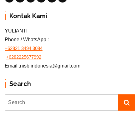
Kontak Kami
YULIANTI
Phone / WhatsApp :
+62821 3494 3084
+6282225677992
Email :nisbiindonesia@gmail.com
Search