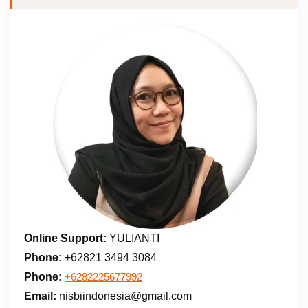
Online Support:
YULIANTI
Phone:
+62821 3494 3084
Phone:
+6282225677992
Email:
nisbiindonesia@gmail.com