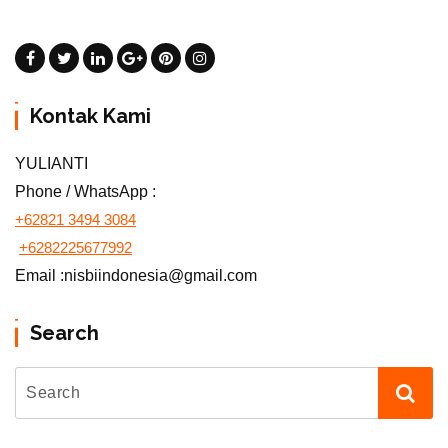
Kontak Kami
YULIANTI
Phone / WhatsApp :
+62821 3494 3084
+6282225677992
Email :nisbiindonesia@gmail.com
Search