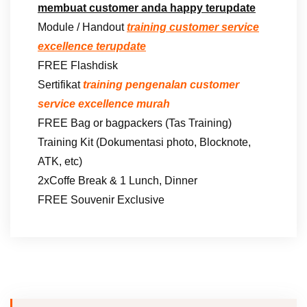
membuat customer anda happy terupdate
Module / Handout
training customer service
excellence terupdate
FREE Flashdisk
Sertifikat
training pengenalan customer
service excellence murah
FREE Bag or bagpackers (Tas Training)
Training Kit (Dokumentasi photo, Blocknote,
ATK, etc)
2xCoffe Break & 1 Lunch, Dinner
FREE Souvenir Exclusive