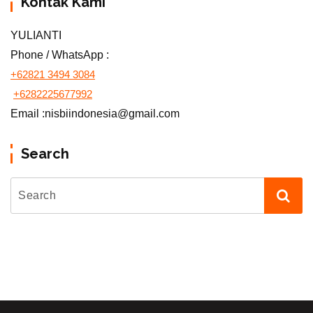
Kontak Kami
YULIANTI
Phone / WhatsApp :
+62821 3494 3084
+6282225677992
Email :nisbiindonesia@gmail.com
Search