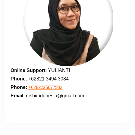
Online Support:
YULIANTI
Phone:
+62821 3494 3084
Phone:
+6282225677992
Email:
nisbiindonesia@gmail.com