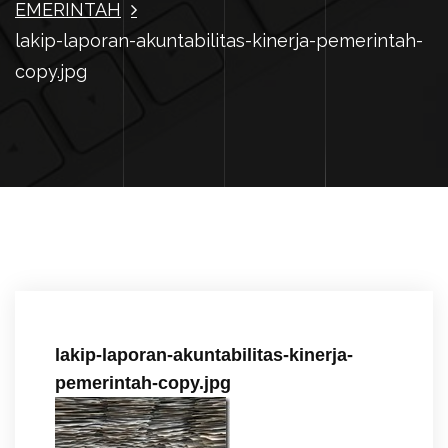
EMERINTAH
lakip-laporan-akuntabilitas-kinerja-pemerintah-
copy.jpg
lakip-laporan-akuntabilitas-kinerja-
pemerintah-copy.jpg