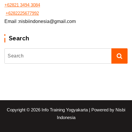
+62821 3494 3084
+6282225677992
Email :nisbiindonesia@gmail.com
Search
Copyright © 2026 Info Training Yogyakarta | Powered by Nisbi
Indonesia