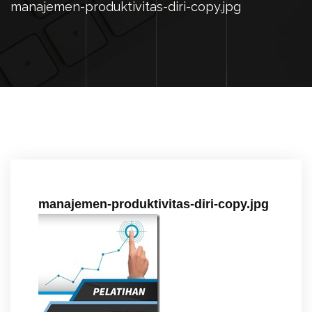
manajemen-produktivitas-diri-copy.jpg
manajemen-produktivitas-diri-copy.jpg