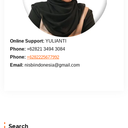
Online Support:
YULIANTI
Phone:
+62821 3494 3084
Phone:
+6282225677992
Email:
nisbiindonesia@gmail.com
Search