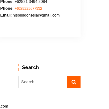
Phone:
+62821 3494 3084
Phone:
+6282225677992
Email:
nisbiindonesia@gmail.com
Search
l.com