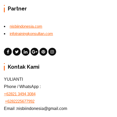
Partner
nisbiindonesia.com
infotrainingkonsultan.com
Kontak Kami
YULIANTI
Phone / WhatsApp :
+62821 3494 3084
+6282225677992
Email :nisbiindonesia@gmail.com