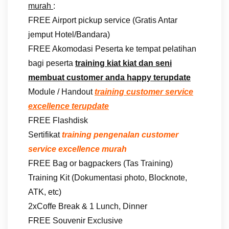
murah
:
FREE Airport pickup service (Gratis Antar
jemput Hotel/Bandara)
FREE Akomodasi Peserta ke tempat pelatihan
bagi peserta
training kiat kiat dan seni
membuat customer anda happy terupdate
Module / Handout
training customer service
excellence terupdate
FREE Flashdisk
Sertifikat
training pengenalan customer
service excellence murah
FREE Bag or bagpackers (Tas Training)
Training Kit (Dokumentasi photo, Blocknote,
ATK, etc)
2xCoffe Break & 1 Lunch, Dinner
FREE Souvenir Exclusive