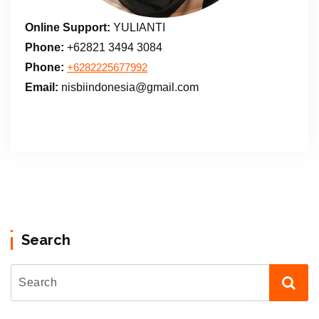
Online Support:
YULIANTI
Phone:
+62821 3494 3084
Phone:
+6282225677992
Email:
nisbiindonesia@gmail.com
Search