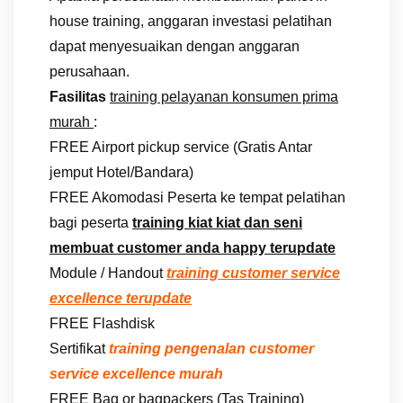
house training, anggaran investasi pelatihan
dapat menyesuaikan dengan anggaran
perusahaan.
Fasilitas
training pelayanan konsumen prima
murah
:
FREE Airport pickup service (Gratis Antar
jemput Hotel/Bandara)
FREE Akomodasi Peserta ke tempat pelatihan
bagi peserta
training kiat kiat dan seni
membuat customer anda happy terupdate
Module / Handout
training customer service
excellence terupdate
FREE Flashdisk
Sertifikat
training pengenalan customer
service excellence murah
FREE Bag or bagpackers (Tas Training)