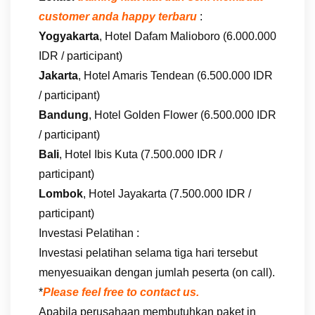
customer anda happy terbaru
:
Yogyakarta
, Hotel Dafam Malioboro (6.000.000
IDR / participant)
Jakarta
, Hotel Amaris Tendean (6.500.000 IDR
/ participant)
Bandung
, Hotel Golden Flower (6.500.000 IDR
/ participant)
Bali
, Hotel Ibis Kuta (7.500.000 IDR /
participant)
Lombok
, Hotel Jayakarta (7.500.000 IDR /
participant)
Investasi Pelatihan :
Investasi pelatihan selama tiga hari tersebut
menyesuaikan dengan jumlah peserta (on call).
*
Please feel free to contact us.
Apabila perusahaan membutuhkan paket in