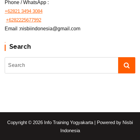
Phone / WhatsApp :
+62821 3494 3084
+6282225677992
Email :nisbiindonesia@gmail.com
Search
Copyright © 2026 Info Training Yogyakarta | Powered by Nisbi
Indonesia