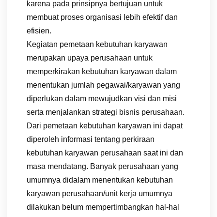
karena pada prinsipnya bertujuan untuk
membuat proses organisasi lebih efektif dan
efisien.
Kegiatan pemetaan kebutuhan karyawan
merupakan upaya perusahaan untuk
memperkirakan kebutuhan karyawan dalam
menentukan jumlah pegawai/karyawan yang
diperlukan dalam mewujudkan visi dan misi
serta menjalankan strategi bisnis perusahaan.
Dari pemetaan kebutuhan karyawan ini dapat
diperoleh informasi tentang perkiraan
kebutuhan karyawan perusahaan saat ini dan
masa mendatang. Banyak perusahaan yang
umumnya didalam menentukan kebutuhan
karyawan perusahaan/unit kerja umumnya
dilakukan belum mempertimbangkan hal-hal