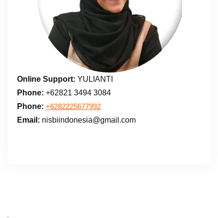
Online Support:
YULIANTI
Phone:
+62821 3494 3084
Phone:
+6282225677992
Email:
nisbiindonesia@gmail.com