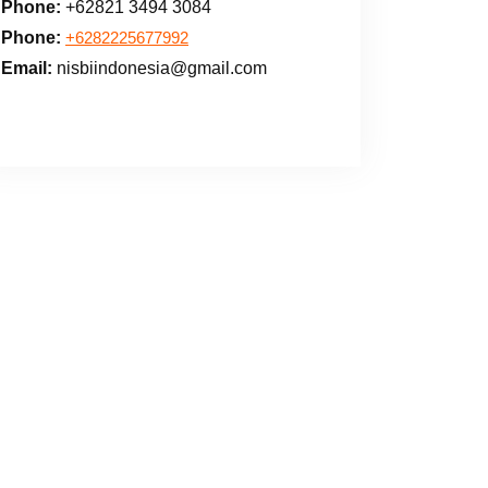
Phone:
+62821 3494 3084
Phone:
+6282225677992
Email:
nisbiindonesia@gmail.com