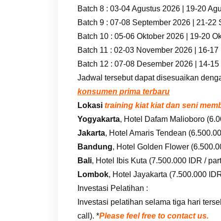
Batch 8 : 03-04 Agustus 2026 | 19-20 Ag
Batch 9 : 07-08 September 2026 | 21-22
Batch 10 : 05-06 Oktober 2026 | 19-20 O
Batch 11 : 02-03 November 2026 | 16-1
Batch 12 : 07-08 Desember 2026 | 14-1
Jadwal tersebut dapat disesuaikan deng
konsumen prima terbaru
Lokasi
training kiat kiat dan seni m
Yogyakarta
, Hotel Dafam Malioboro (6.0
Jakarta
, Hotel Amaris Tendean (6.500.000
Bandung
, Hotel Golden Flower (6.500.00
Bali
, Hotel Ibis Kuta (7.500.000 IDR / part
Lombok
, Hotel Jayakarta (7.500.000 IDR 
Investasi Pelatihan :
Investasi pelatihan selama tiga hari te
call). *
Please feel free to contact us.