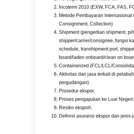
Incoterm 2010 (EXW, FCA, FAS, 
Metode Pembayaran Internasional 
Consignment, Collection)
Shipment (pengertian shipment, pi
shipper/carrier/consignee, fungsi k
schedule, transhipment port, shipp
board/laden onboard/clean on board, 
Containerized (FCL/LCL/Consolidati
Aktivitas dan jasa terkait di pela
pergudangan)
Prosedur ekspor.
Proses pengapalan ke Luar Negeri
Resiko eksport.
Definisi asuransi ekspor dan jenis-