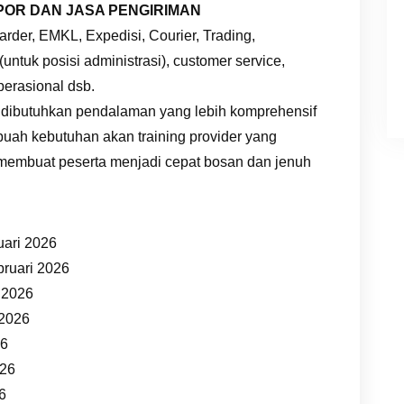
POR DAN JASA PENGIRIMAN
rder, EMKL, Expedisi, Courier, Trading,
(untuk posisi administrasi), customer service,
perasional dsb.
 dibutuhkan pendalaman yang lebih komprehensif
buah kebutuhan akan training provider yang
 membuat peserta menjadi cepat bosan dan jenuh
uari 2026
bruari 2026
t 2026
 2026
26
026
26