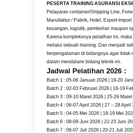
PESERTA TRAINING ASURANSI EKS
Pelayaran container/Shipping Line, Forwa
Manufaktur / Pabrik, Hotel, Export-Import 
keuangan, logistik, pembelian maupun o
Karena kompleksnya pelatihan ini, maka
melalui sebuah training. Dan menjadi se
berpengalaman di bidangnya agar tidak
dalam mendalami bidang teknik ini.
Jadwal Pelatihan 2026 :
Batch 1 : 05-06 Januari 2026 | 19-20 Jan
Batch 2 : 02-03 Februari 2026 | 18-19 Fe
Batch 3 : 09-10 Maret 2026 | 25-26 Mare
Batch 4 : 06-07 April 2026 | 27 – 28 April
Batch 5 : 04-05 Mei 2026 | 18-19 Mei 20
Batch 6 : 08-09 Juni 2026 | 22-23 Juni 2
Batch 7 : 06-07 Juli 2026 | 20-21 Juli 20