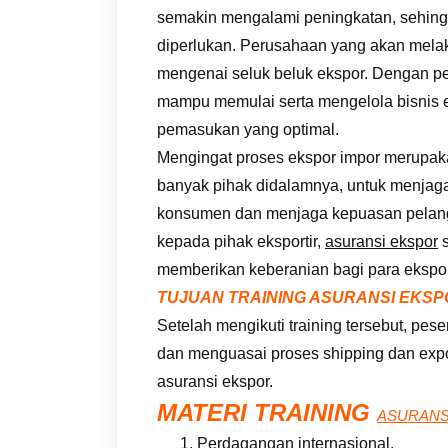
semakin mengalami peningkatan, sehingga
diperlukan. Perusahaan yang akan mela
mengenai seluk beluk ekspor. Dengan pen
mampu memulai serta mengelola bisnis
pemasukan yang optimal.
Mengingat proses ekspor impor merupaka
banyak pihak didalamnya, untuk menjaga
konsumen dan menjaga kepuasan pelang
kepada pihak eksportir,
asuransi ekspor
s
memberikan keberanian bagi para ekspor
TUJUAN TRAINING ASURANSI EKSP
Setelah mengikuti training tersebut, pe
dan menguasai proses shipping dan exp
asuransi ekspor.
MATERI TRAINING
ASURANS
Perdagangan internasional.