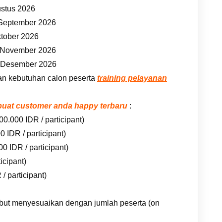
ustus 2026
 September 2026
ktober 2026
7 November 2026
5 Desember 2026
an kebutuhan calon peserta
training pelayanan
embuat customer anda happy terbaru
:
00.000 IDR / participant)
 IDR / participant)
0 IDR / participant)
icipant)
/ participant)
rsebut menyesuaikan dengan jumlah peserta (on