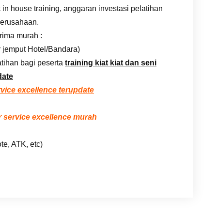
n house training, anggaran investasi pelatihan
erusahaan.
prima murah
:
r jemput Hotel/Bandara)
tihan bagi peserta
training kiat kiat dan seni
date
rvice excellence terupdate
 service excellence murah
te, ATK, etc)