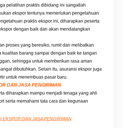
 pelatihan praktis dibidang ini sangatlah
kukan ekspor tentunya memerlukan pengetahuan
getahuan praktis ekspor ini, diharapkan peserta
 ekspor dengan baik dan akan mendatangkan
n proses yang beresiko, rumit dan melibatkan
 kualitas barang sampai dengan baik ke tangan
gan, sehingga untuk memberikan rasa aman
angat dibutuhkan. Selain itu, asuransi ekspor juga
tir untuk menembuas pasar baru.
OR DAN JASA PENGIRIMAN
serta diharapkan mampu menjadi tenaga yang ahli
ort serta memahami tata cara dan kegunaan
I EKSPOR DAN JASA PENGIRIMAN