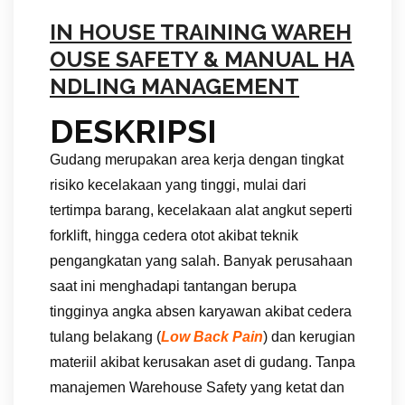
IN HOUSE TRAINING WAREH
OUSE SAFETY & MANUAL HA
NDLING MANAGEMENT
DESKRIPSI
Gudang merupakan area kerja dengan tingkat
risiko kecelakaan yang tinggi, mulai dari
tertimpa barang, kecelakaan alat angkut seperti
forklift, hingga cedera otot akibat teknik
pengangkatan yang salah. Banyak perusahaan
saat ini menghadapi tantangan berupa
tingginya angka absen karyawan akibat cedera
tulang belakang (
Low Back Pain
) dan kerugian
materiil akibat kerusakan aset di gudang. Tanpa
manajemen Warehouse Safety yang ketat dan