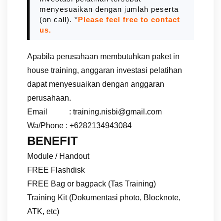
menyesuaikan dengan jumlah peserta
(on call). *
Please feel free to contact
us.
Apabila perusahaan membutuhkan paket in
house training, anggaran investasi pelatihan
dapat menyesuaikan dengan anggaran
perusahaan.
Email : training.nisbi@gmail.com
Wa/Phone : +6282134943084
BENEFIT
Module / Handout
FREE Flashdisk
FREE Bag or bagpack (Tas Training)
Training Kit (Dokumentasi photo, Blocknote,
ATK, etc)