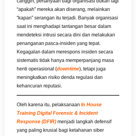
canggih, pertanyaan bagi organisasi bukan lagi
“apakah” mereka akan diserang, melainkan
“kapan” serangan itu terjadi. Banyak organisasi
saat ini menghadapi tantangan besar dalam
mendeteksi intrusi secara dini dan melakukan
penanganan pasca-insiden yang tepat.
Kegagalan dalam merespons insiden secara
sistematis tidak hanya memperpanjang masa
henti operasional (
downtime
), tetapi juga
meningkatkan risiko denda regulasi dan
kehancuran reputasi.
Oleh karena itu, pelaksanaan
In House
Training Digital Forensic & Incident
Response (DFIR)
menjadi langkah defensif
yang paling krusial bagi ketahanan siber