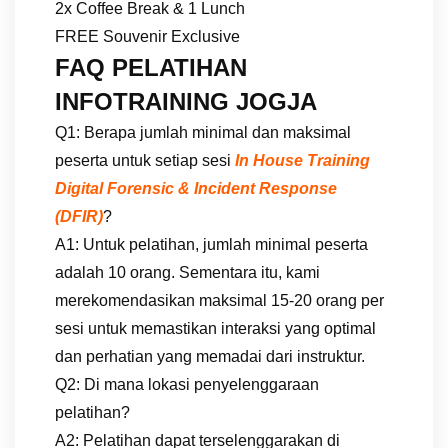
2x Coffee Break & 1 Lunch
FREE Souvenir Exclusive
FAQ PELATIHAN
INFOTRAINING JOGJA
Q1: Berapa jumlah minimal dan maksimal
peserta untuk setiap sesi
In House Training
Digital Forensic & Incident Response
(DFIR)
?
A1: Untuk pelatihan, jumlah minimal peserta
adalah 10 orang. Sementara itu, kami
merekomendasikan maksimal 15-20 orang per
sesi untuk memastikan interaksi yang optimal
dan perhatian yang memadai dari instruktur.
Q2: Di mana lokasi penyelenggaraan
pelatihan?
A2: Pelatihan dapat terselenggarakan di