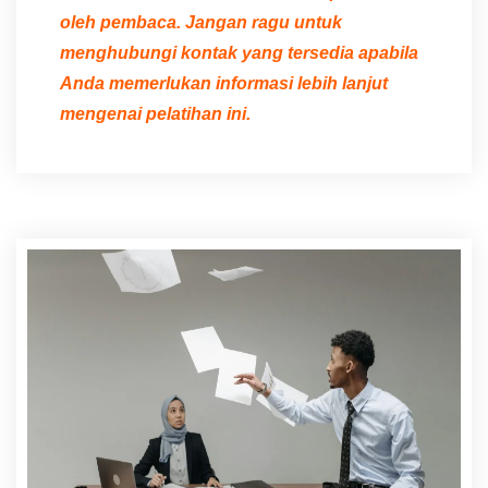
oleh pembaca. Jangan ragu untuk
menghubungi kontak yang tersedia apabila
Anda memerlukan informasi lebih lanjut
mengenai pelatihan ini.