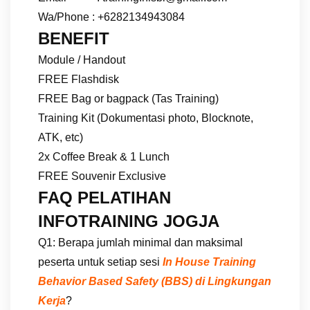
Wa/Phone : +6282134943084
BENEFIT
Module / Handout
FREE Flashdisk
FREE Bag or bagpack (Tas Training)
Training Kit (Dokumentasi photo, Blocknote,
ATK, etc)
2x Coffee Break & 1 Lunch
FREE Souvenir Exclusive
FAQ PELATIHAN
INFOTRAINING JOGJA
Q1: Berapa jumlah minimal dan maksimal
peserta untuk setiap sesi
In House Training
Behavior Based Safety (BBS) di Lingkungan
Kerja
?