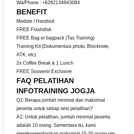
Wa/Phone : +6282134943084
BENEFIT
Module / Handout
FREE Flashdisk
FREE Bag or bagpack (Tas Training)
Training Kit (Dokumentasi photo, Blocknote,
ATK, etc)
2x Coffee Break & 1 Lunch
FREE Souvenir Exclusive
FAQ PELATIHAN
INFOTRAINING JOGJA
Q1: Berapa jumlah minimal dan maksimal
peserta untuk setiap sesi pelatihan?
A1: Untuk pelatihan, jumlah minimal peserta
adalah 10 orang. Sementara itu, kami
merekomendasikan maksimal 15-20 orang per