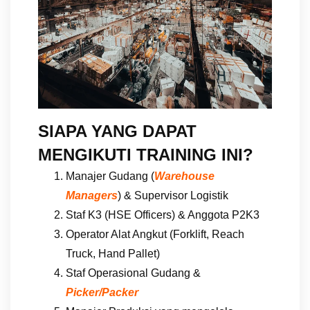
SIAPA YANG DAPAT
MENGIKUTI TRAINING INI?
Manajer Gudang (
Warehouse
Managers
) & Supervisor Logistik
Staf K3 (HSE Officers) & Anggota P2K3
Operator Alat Angkut (Forklift, Reach
Truck, Hand Pallet)
Staf Operasional Gudang &
Picker/Packer