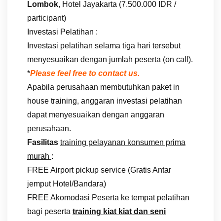
Lombok
, Hotel Jayakarta (7.500.000 IDR /
participant)
Investasi Pelatihan :
Investasi pelatihan selama tiga hari tersebut
menyesuaikan dengan jumlah peserta (on call).
*
Please feel free to contact us.
Apabila perusahaan membutuhkan paket in
house training, anggaran investasi pelatihan
dapat menyesuaikan dengan anggaran
perusahaan.
Fasilitas
training pelayanan konsumen prima
murah
:
FREE Airport pickup service (Gratis Antar
jemput Hotel/Bandara)
FREE Akomodasi Peserta ke tempat pelatihan
bagi peserta
training kiat kiat dan seni