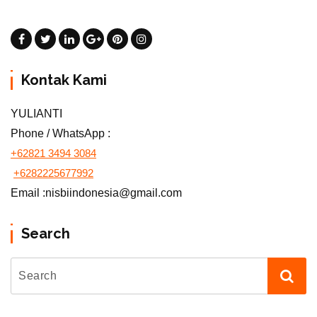
Kontak Kami
YULIANTI
Phone / WhatsApp :
+62821 3494 3084
+6282225677992
Email :nisbiindonesia@gmail.com
Search