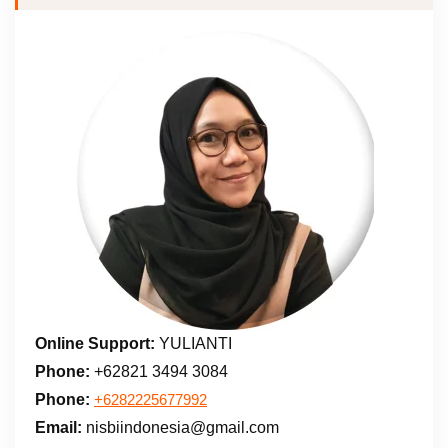
Online Support:
YULIANTI
Phone:
+62821 3494 3084
Phone:
+6282225677992
Email:
nisbiindonesia@gmail.com