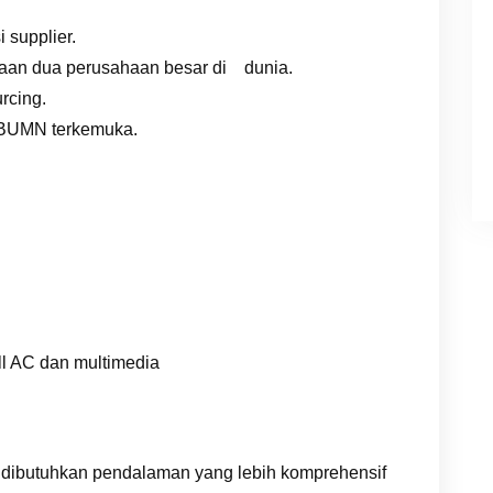
 supplier.
aan dua perusahaan besar di dunia.
rcing.
 BUMN terkemuka.
ll AC dan multimedia
 dibutuhkan pendalaman yang lebih komprehensif