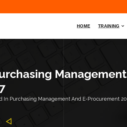
HOME
TRAINING
 Purchasing Management
7
nd In Purchasing Management And E-Procurement 20