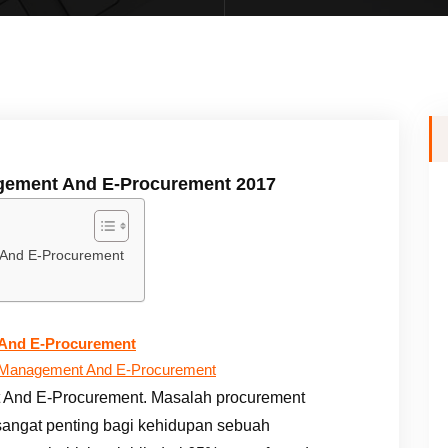
agement And E-Procurement 2017
 And E-Procurement
 And E-Procurement
g Management And E-Procurement
 And E-Procurement. Masalah procurement
ngat penting bagi kehidupan sebuah