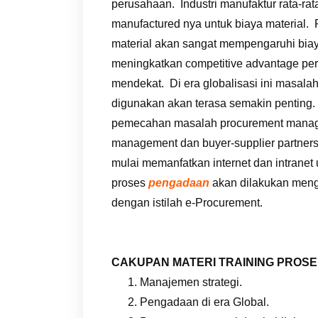
perusahaan. Industri manufaktur rata-ra
manufactured nya untuk biaya material. Pe
material akan sangat mempengaruhi bia
meningkatkan competitive advantage per
mendekat. Di era globalisasi ini masalah 
digunakan akan terasa semakin penting. 
pemecahan masalah procurement managem
management dan buyer-supplier partnersh
mulai memanfatkan internet dan intran
proses
pengadaan
akan dilakukan meng
dengan istilah e-Procurement.
CAKUPAN MATERI TRAINING PROS
Manajemen strategi.
Pengadaan di era Global.