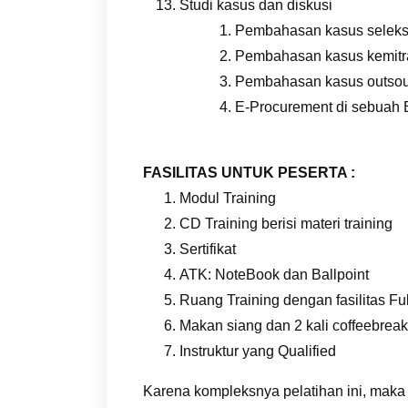
Studi kasus dan diskusi
Pembahasan kasus seleksi
Pembahasan kasus kemitr
Pembahasan kasus outsou
E-Procurement di sebuah
FASILITAS UNTUK PESERTA :
Modul Training
CD Training berisi materi training
Sertifikat
ATK: NoteBook dan Ballpoint
Ruang Training dengan fasilitas Fu
Makan siang dan 2 kali coffeebreak
Instruktur yang Qualified
Karena kompleksnya pelatihan ini, maka