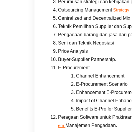
Perumusan strategi dan kebijakan
Outsourcing Management
Strategy
Centralized and Decentralized Mix 
Teknik Pemilihan Supplier dan Sup
Pengadaan barang dan jasa dari pa
Seni dan Teknik Negosiasi
Price Analysis
Buyer-Supplier Partnership.
E-Procurement
Channel Enhancement
E-Procurement Scenario
Enhancement E-Procurem
Impact of Channel Enhan
Benefits E-Pro for Supplie
Peragaan Software untuk Prakira
Manajemen Pengadaan.
em