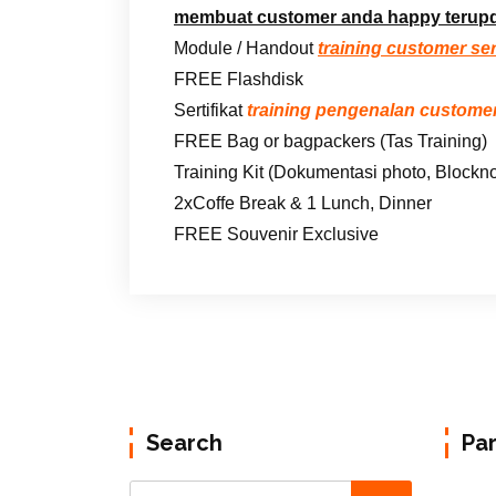
membuat customer anda happy terup
Module / Handout
training customer se
FREE Flashdisk
Sertifikat
training pengenalan customer
FREE Bag or bagpackers (Tas Training)
Training Kit (Dokumentasi photo, Blockno
2xCoffe Break & 1 Lunch, Dinner
FREE Souvenir Exclusive
Search
Pa