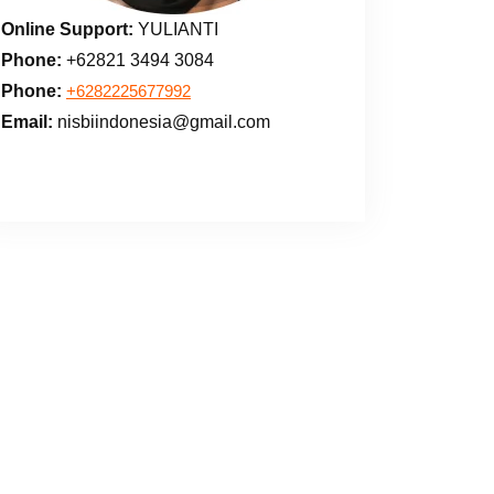
Online Support:
YULIANTI
Phone:
+62821 3494 3084
Phone:
+6282225677992
Email:
nisbiindonesia@gmail.com