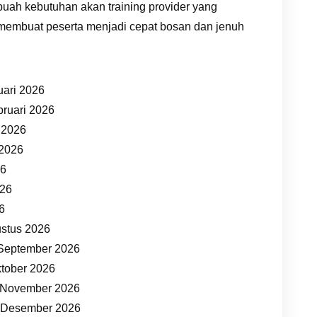
buah kebutuhan akan training provider yang
 membuat peserta menjadi cepat bosan dan jenuh
uari 2026
bruari 2026
t 2026
 2026
26
026
26
ustus 2026
 September 2026
ktober 2026
7 November 2026
5 Desember 2026