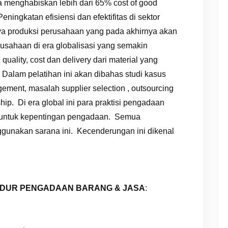
ta menghabiskan lebih dari 65% cost of good
ningkatan efisiensi dan efektifitas di sektor
ya produksi perusahaan yang pada akhirnya akan
usahaan di era globalisasi yang semakin
quality, cost dan delivery dari material yang
Dalam pelatihan ini akan dibahas studi kasus
ent, masalah supplier selection , outsourcing
ip. Di era global ini para praktisi pengadaan
et untuk kepentingan pengadaan. Semua
gunakan sarana ini. Kecenderungan ini dikenal
EDUR PENGADAAN BARANG & JASA
: