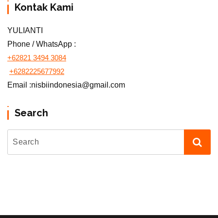
Kontak Kami
YULIANTI
Phone / WhatsApp :
+62821 3494 3084
+6282225677992
Email :nisbiindonesia@gmail.com
Search