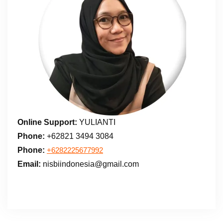
Online Support:
YULIANTI
Phone:
+62821 3494 3084
Phone:
+6282225677992
Email:
nisbiindonesia@gmail.com