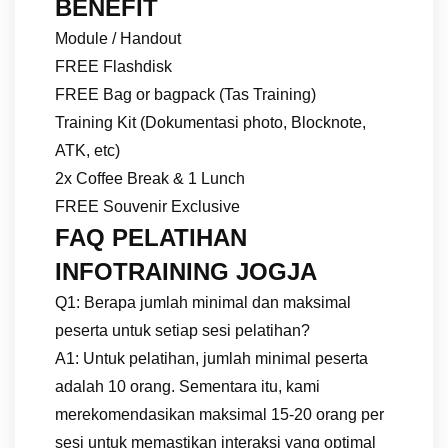
BENEFIT
Module / Handout
FREE Flashdisk
FREE Bag or bagpack (Tas Training)
Training Kit (Dokumentasi photo, Blocknote,
ATK, etc)
2x Coffee Break & 1 Lunch
FREE Souvenir Exclusive
FAQ PELATIHAN
INFOTRAINING JOGJA
Q1: Berapa jumlah minimal dan maksimal
peserta untuk setiap sesi pelatihan?
A1: Untuk pelatihan, jumlah minimal peserta
adalah 10 orang. Sementara itu, kami
merekomendasikan maksimal 15-20 orang per
sesi untuk memastikan interaksi yang optimal