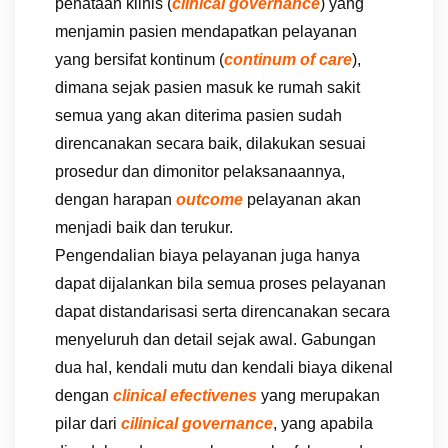
penataan klinis (
clinical governance
) yang
menjamin pasien mendapatkan pelayanan
yang bersifat kontinum (
continum of care
),
dimana sejak pasien masuk ke rumah sakit
semua yang akan diterima pasien sudah
direncanakan secara baik, dilakukan sesuai
prosedur dan dimonitor pelaksanaannya,
dengan harapan
outcome
pelayanan akan
menjadi baik dan terukur.
Pengendalian biaya pelayanan juga hanya
dapat dijalankan bila semua proses pelayanan
dapat distandarisasi serta direncanakan secara
menyeluruh dan detail sejak awal. Gabungan
dua hal, kendali mutu dan kendali biaya dikenal
dengan
clinical efectivenes
yang merupakan
pilar dari
cilinical governance
, yang apabila