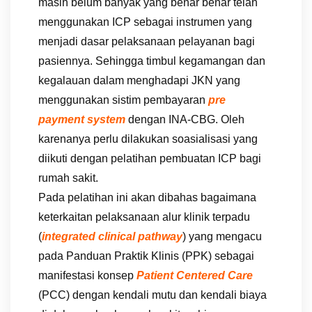
masih belum banyak yang benar benar telah
menggunakan ICP sebagai instrumen yang
menjadi dasar pelaksanaan pelayanan bagi
pasiennya. Sehingga timbul kegamangan dan
kegalauan dalam menghadapi JKN yang
menggunakan sistim pembayaran
pre
payment system
dengan INA-CBG. Oleh
karenanya perlu dilakukan soasialisasi yang
diikuti dengan pelatihan pembuatan ICP bagi
rumah sakit.
Pada pelatihan ini akan dibahas bagaimana
keterkaitan pelaksanaan alur klinik terpadu
(
integrated clinical pathway
) yang mengacu
pada Panduan Praktik Klinis (PPK) sebagai
manifestasi konsep
Patient Centered Care
(PCC) dengan kendali mutu dan kendali biaya