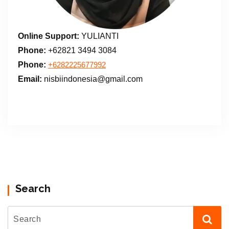
Online Support:
YULIANTI
Phone:
+62821 3494 3084
Phone:
+6282225677992
Email:
nisbiindonesia@gmail.com
Search