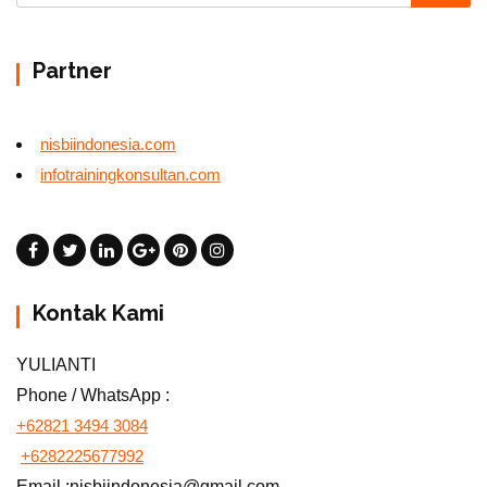
Partner
nisbiindonesia.com
infotrainingkonsultan.com
Kontak Kami
YULIANTI
Phone / WhatsApp :
+62821 3494 3084
+6282225677992
Email :nisbiindonesia@gmail.com