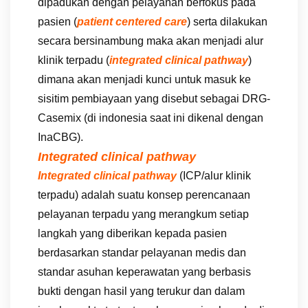
dipadukan dengan pelayanan berfokus pada
pasien (
patient centered care
) serta dilakukan
secara bersinambung maka akan menjadi alur
klinik terpadu (
integrated clinical pathway
)
dimana akan menjadi kunci untuk masuk ke
sisitim pembiayaan yang disebut sebagai DRG-
Casemix (di indonesia saat ini dikenal dengan
InaCBG).
Integrated clinical pathway
Integrated clinical pathway
(ICP/alur klinik
terpadu) adalah suatu konsep perencanaan
pelayanan terpadu yang merangkum setiap
langkah yang diberikan kepada pasien
berdasarkan standar pelayanan medis dan
standar asuhan keperawatan yang berbasis
bukti dengan hasil yang terukur dan dalam