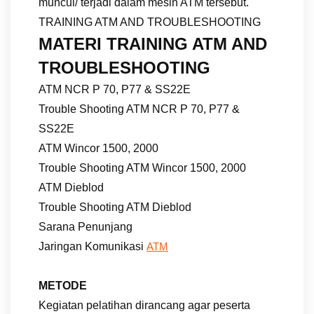
muncul/ terjadi dalam mesin ATM tersebut.
TRAINING ATM AND TROUBLESHOOTING
MATERI
TRAINING ATM AND
TROUBLESHOOTING
ATM NCR P 70, P77 & SS22E
Trouble Shooting ATM NCR P 70, P77 &
SS22E
ATM Wincor 1500, 2000
Trouble Shooting ATM Wincor 1500, 2000
ATM Dieblod
Trouble Shooting ATM Dieblod
Sarana Penunjang
Jaringan Komunikasi
ATM
METODE
Kegiatan pelatihan dirancang agar peserta