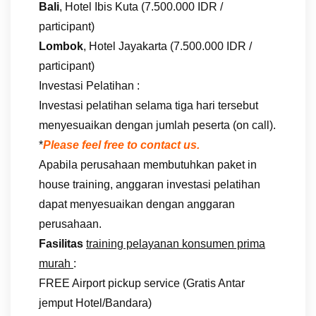
Bali
, Hotel Ibis Kuta (7.500.000 IDR /
participant)
Lombok
, Hotel Jayakarta (7.500.000 IDR /
participant)
Investasi Pelatihan :
Investasi pelatihan selama tiga hari tersebut
menyesuaikan dengan jumlah peserta (on call).
*
Please feel free to contact us.
Apabila perusahaan membutuhkan paket in
house training, anggaran investasi pelatihan
dapat menyesuaikan dengan anggaran
perusahaan.
Fasilitas
training pelayanan konsumen prima
murah
:
FREE Airport pickup service (Gratis Antar
jemput Hotel/Bandara)