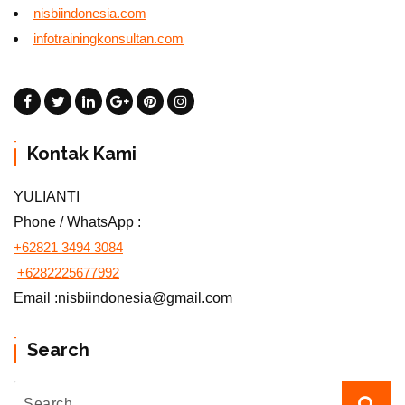
nisbiindonesia.com
infotrainingkonsultan.com
Kontak Kami
YULIANTI
Phone / WhatsApp :
+62821 3494 3084
+6282225677992
Email :nisbiindonesia@gmail.com
Search