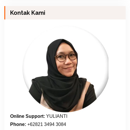
Kontak Kami
Online Support:
YULIANTI
Phone:
+62821 3494 3084