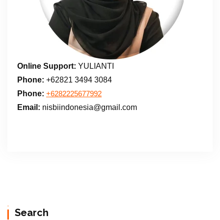
Online Support:
YULIANTI
Phone:
+62821 3494 3084
Phone:
+6282225677992
Email:
nisbiindonesia@gmail.com
Search