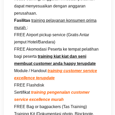
dapat menyesuaikan dengan anggaran
perusahaan.
Fasilitas
training pelayanan konsumen prima
murah
:
FREE Airport pickup service (Gratis Antar
jemput Hotel/Bandara)
FREE Akomodasi Peserta ke tempat pelatihan
bagi peserta
training kiat kiat dan seni
membuat customer anda happy terupdate
Module / Handout
training customer service
excellence terupdate
FREE Flashdisk
Sertifikat
training pengenalan customer
service excellence murah
FREE Bag or bagpackers (Tas Training)
Training Kit (Dokumentasi photo, Blocknote,