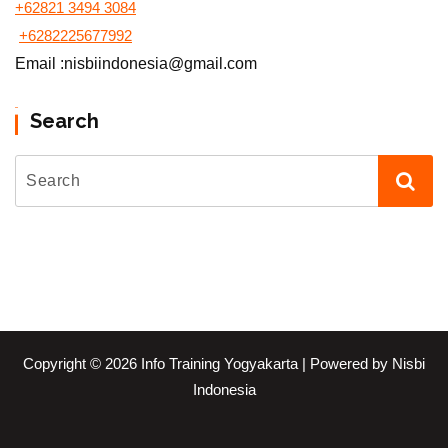
+62821 3494 3084
+6282225677992
Email :nisbiindonesia@gmail.com
Search
Copyright © 2026 Info Training Yogyakarta | Powered by Nisbi
Indonesia