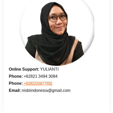
Online Support:
YULIANTI
Phone:
+62821 3494 3084
Phone:
+6282225677992
Email:
nisbiindonesia@gmail.com