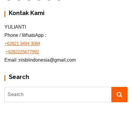
Kontak Kami
YULIANTI
Phone / WhatsApp :
+62821 3494 3084
+6282225677992
Email :nisbiindonesia@gmail.com
Search