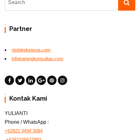
Partner
nisbiindonesia.com
infotrainingkonsultan.com
Kontak Kami
YULIANTI
Phone / WhatsApp :
+62821 3494 3084
+6282225677992