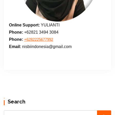
Online Support:
YULIANTI
Phone:
+62821 3494 3084
Phone:
+6282225677992
Email:
nisbiindonesia@gmail.com
Search