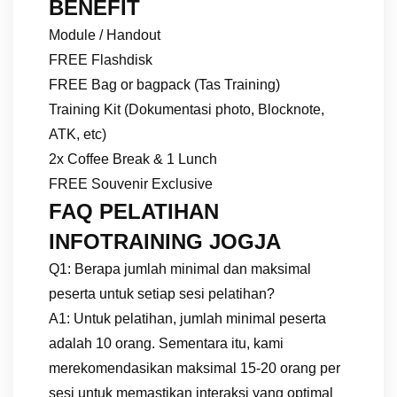
BENEFIT
Module / Handout
FREE Flashdisk
FREE Bag or bagpack (Tas Training)
Training Kit (Dokumentasi photo, Blocknote,
ATK, etc)
2x Coffee Break & 1 Lunch
FREE Souvenir Exclusive
FAQ PELATIHAN
INFOTRAINING JOGJA
Q1: Berapa jumlah minimal dan maksimal
peserta untuk setiap sesi pelatihan?
A1: Untuk pelatihan, jumlah minimal peserta
adalah 10 orang. Sementara itu, kami
merekomendasikan maksimal 15-20 orang per
sesi untuk memastikan interaksi yang optimal