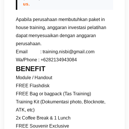
us.
Apabila perusahaan membutuhkan paket in
house training, anggaran investasi pelatihan
dapat menyesuaikan dengan anggaran
perusahaan.
Email : training.nisbi@gmail.com
Wa/Phone : +6282134943084
BENEFIT
Module / Handout
FREE Flashdisk
FREE Bag or bagpack (Tas Training)
Training Kit (Dokumentasi photo, Blocknote,
ATK, etc)
2x Coffee Break & 1 Lunch
FREE Souvenir Exclusive