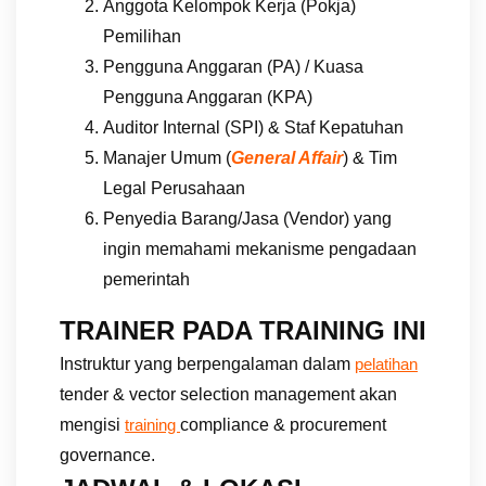
Anggota Kelompok Kerja (Pokja)
Pemilihan
Pengguna Anggaran (PA) / Kuasa
Pengguna Anggaran (KPA)
Auditor Internal (SPI) & Staf Kepatuhan
Manajer Umum (
General Affair
) & Tim
Legal Perusahaan
Penyedia Barang/Jasa (Vendor) yang
ingin memahami mekanisme pengadaan
pemerintah
TRAINER PADA TRAINING INI
Instruktur yang berpengalaman dalam
pelatihan
tender & vector selection management akan
mengisi
compliance & procurement
training
governance.