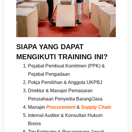
SIAPA YANG DAPAT
MENGIKUTI TRAINING INI?
Pejabat Pembuat Komitmen (PPK) &
Pejabat Pengadaan
Pokja Pemilihan & Anggota UKPBJ
Direktur & Manajer Pemasaran
Perusahaan Penyedia Barang/Jasa
Manajer
Procurement
&
Supply Chain
Internal Auditor & Konsultan Hukum
Bisnis
Tim Estimator & Penanggung Jawab