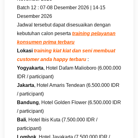
Batch 12 : 07-08 Desember 2026 | 14-15
Desember 2026
Jadwal tersebut dapat disesuaikan dengan
kebutuhan calon peserta
training pelayanan
konsumen prima terbaru
Lokasi
training kiat kiat dan seni membuat
customer anda happy terbaru
:
Yogyakarta
, Hotel Dafam Malioboro (6.000.000
IDR / participant)
Jakarta
, Hotel Amaris Tendean (6.500.000 IDR
/ participant)
Bandung
, Hotel Golden Flower (6.500.000 IDR
/ participant)
Bali
, Hotel Ibis Kuta (7.500.000 IDR /
participant)
Lombok
, Hotel Jayakarta (7.500.000 IDR /