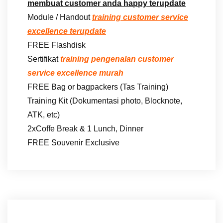
membuat customer anda happy terupdate
Module / Handout
training customer service
excellence terupdate
FREE Flashdisk
Sertifikat
training pengenalan customer
service excellence murah
FREE Bag or bagpackers (Tas Training)
Training Kit (Dokumentasi photo, Blocknote,
ATK, etc)
2xCoffe Break & 1 Lunch, Dinner
FREE Souvenir Exclusive