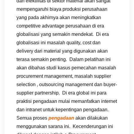
dan efektifitas di sektor material akan sangat
mempengaruhi biaya produksi perusahaan
yang pada akhirnya akan meningkatkan
competitive advantage perusahaan di era
globalisasi yang semakin mendekat. Di era
globalisasi ini masalah quality, cost dan
delivery dari material yang digunakan akan
terasa semakin penting. Dalam pelatihan ini
akan dibahas studi kasus pemecahan masalah
procurement management, masalah supplier
selection , outsourcing management dan buyer-
supplier partnership. Di era global ini para
praktisi pengadaan mulai memanfatkan internet
dan intranet untuk kepentingan pengadaan.
Semua proses
pengadaan
akan dilakukan
menggunakan sarana ini. Kecenderungan ini