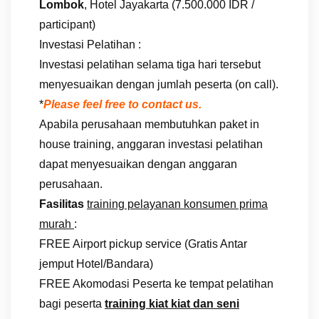
Lombok
, Hotel Jayakarta (7.500.000 IDR /
participant)
Investasi Pelatihan :
Investasi pelatihan selama tiga hari tersebut
menyesuaikan dengan jumlah peserta (on call).
*
Please feel free to contact us.
Apabila perusahaan membutuhkan paket in
house training, anggaran investasi pelatihan
dapat menyesuaikan dengan anggaran
perusahaan.
Fasilitas
training pelayanan konsumen prima
murah
:
FREE Airport pickup service (Gratis Antar
jemput Hotel/Bandara)
FREE Akomodasi Peserta ke tempat pelatihan
bagi peserta
training kiat kiat dan seni