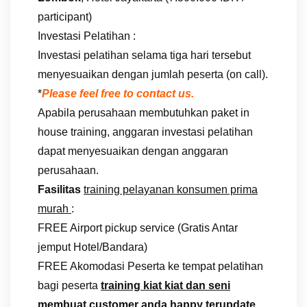
participant)
Investasi Pelatihan :
Investasi pelatihan selama tiga hari tersebut
menyesuaikan dengan jumlah peserta (on call).
*
Please feel free to contact us.
Apabila perusahaan membutuhkan paket in
house training, anggaran investasi pelatihan
dapat menyesuaikan dengan anggaran
perusahaan.
Fasilitas
training pelayanan konsumen prima
murah
:
FREE Airport pickup service (Gratis Antar
jemput Hotel/Bandara)
FREE Akomodasi Peserta ke tempat pelatihan
bagi peserta
training kiat kiat dan seni
membuat customer anda happy terupdate