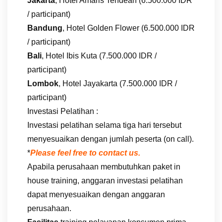
Jakarta
, Hotel Amaris Tendean (6.500.000 IDR
/ participant)
Bandung
, Hotel Golden Flower (6.500.000 IDR
/ participant)
Bali
, Hotel Ibis Kuta (7.500.000 IDR /
participant)
Lombok
, Hotel Jayakarta (7.500.000 IDR /
participant)
Investasi Pelatihan :
Investasi pelatihan selama tiga hari tersebut
menyesuaikan dengan jumlah peserta (on call).
*
Please feel free to contact us.
Apabila perusahaan membutuhkan paket in
house training, anggaran investasi pelatihan
dapat menyesuaikan dengan anggaran
perusahaan.